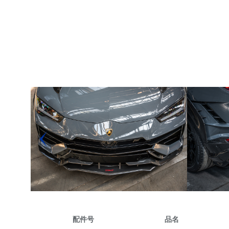
配件号
品名