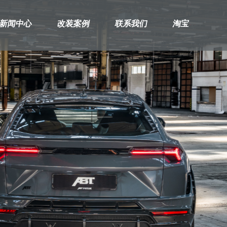
新闻中心
改装案例
联系我们
淘宝
兰博基尼
保时捷
路
RUS
卡宴
星
PANAMERA
揽
991-911