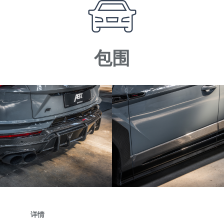
包围
详情