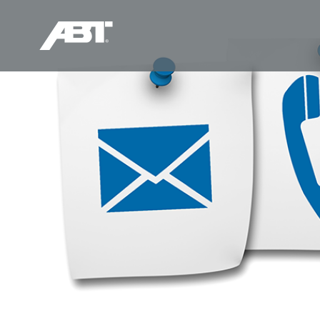
奥迪RS
Q/S
RS3
Q5L/SQ5
RS4
Q7/SQ7
RS5
Q8/SQ8
RS6
RS7
RSQ8
TTRS
R8