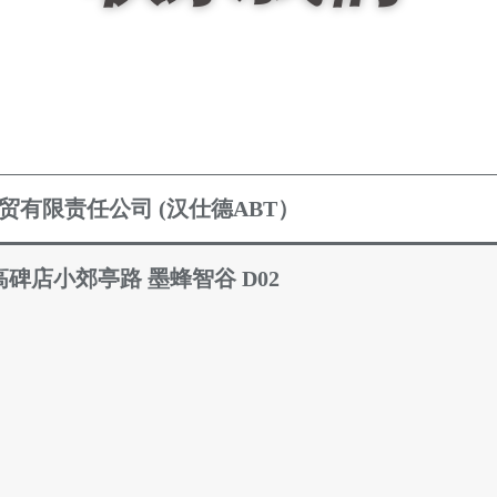
贸有限责任公司 (汉仕德ABT）
高碑店小郊亭路 墨蜂智谷 D02