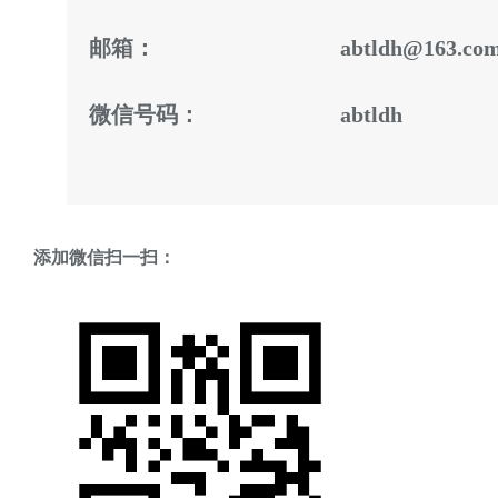
邮箱：
abtldh@163.co
微信号码：
abtldh
添加微信扫一扫：