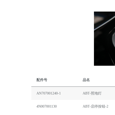
配件号
品名
AN707001240-1
ABT-照地灯
4N007001130
ABT-启停按钮-2