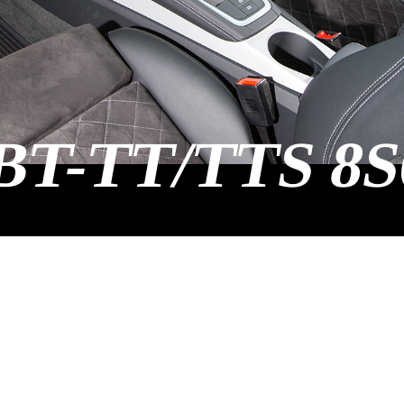
BT-TT/TTS 8S