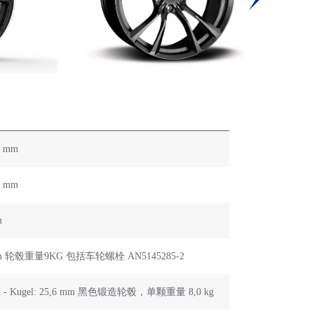
1 mm
1 mm
m
: 57,1 mm 轮毂重量9KG 包括车轮螺栓 AN5145285-2
 57,1 mm - Kugel: 25,6 mm 黑色锻造轮毂，单颗重量 8,0 kg