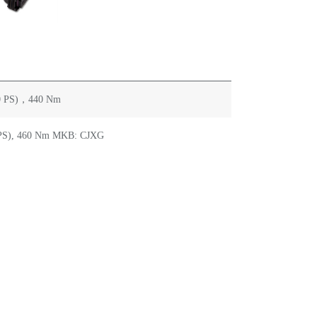
0 PS)，440 Nm
0 PS), 460 Nm MKB: CJXG